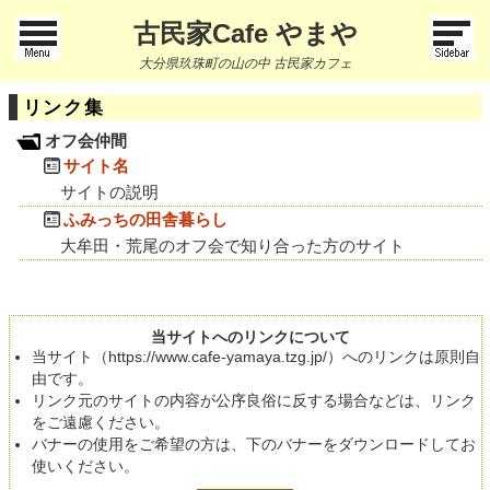
古民家Cafe やまや
大分県玖珠町の山の中 古民家カフェ
リンク集
オフ会仲間
サイト名
サイトの説明
ふみっちの田舎暮らし
大牟田・荒尾のオフ会で知り合った方のサイト
当サイトへのリンクについて
当サイト（https://www.cafe-yamaya.tzg.jp/）へのリンクは原則自
由です。
リンク元のサイトの内容が公序良俗に反する場合などは、リンク
をご遠慮ください。
バナーの使用をご希望の方は、下のバナーをダウンロードしてお
使いください。