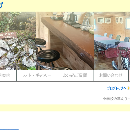
グ
用案内
フォト・ギャラリー
よくあるご質問
お問い合わせ
ブログトップへ
小学校の草刈り