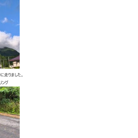
に走りました。
リング