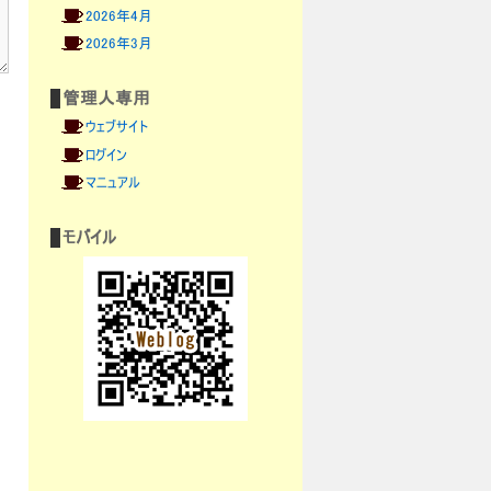
2026年4月
2026年3月
管理人専用
ウェブサイト
ログイン
マニュアル
モバイル